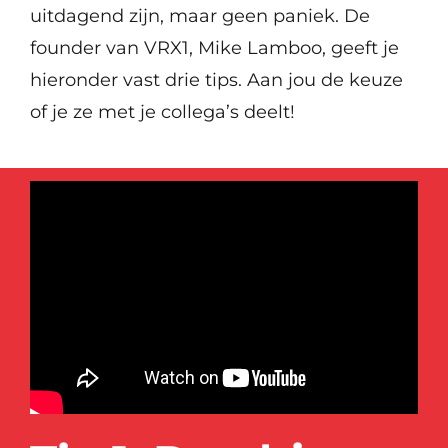
uitdagend zijn, maar geen paniek. De
founder van VRX1, Mike Lamboo, geeft je
hieronder vast drie tips. Aan jou de keuze
of je ze met je collega’s deelt!