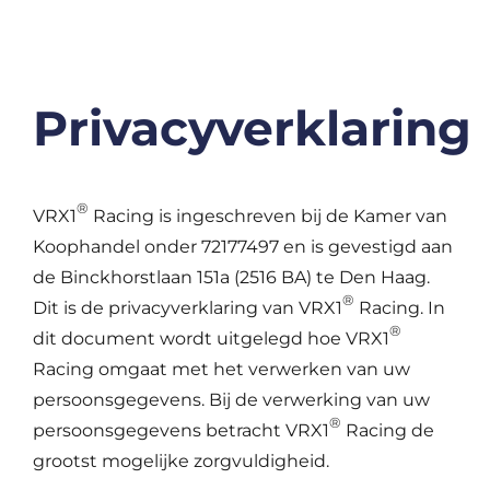
Privacyverklaring
®
VRX1
Racing is ingeschreven bij de Kamer van
Koophandel onder 72177497 en is gevestigd aan
de Binckhorstlaan 151a (2516 BA) te Den Haag.
®
Dit is de privacyverklaring van VRX1
Racing. In
®
dit document wordt uitgelegd hoe VRX1
Racing omgaat met het verwerken van uw
persoonsgegevens. Bij de verwerking van uw
®
persoonsgegevens betracht VRX1
Racing de
grootst mogelijke zorgvuldigheid.