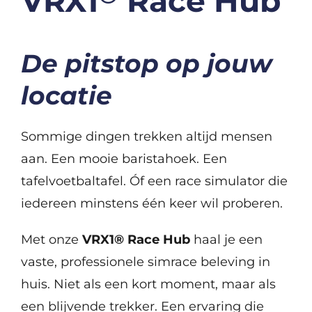
VRX1
Race Hub
De pitstop op
jouw
locatie
Sommige dingen trekken altijd mensen
aan. Een mooie baristahoek. Een
tafelvoetbaltafel. Óf een race simulator die
iedereen minstens één keer wil proberen.
Met onze
VRX1® Race Hub
haal je een
vaste, professionele simrace beleving in
huis. Niet als een kort moment, maar als
een blijvende trekker. Een ervaring die