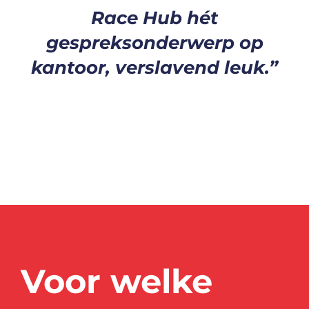
Race Hub hét
gespreksonderwerp op
kantoor, verslavend leuk.”
Voor welke