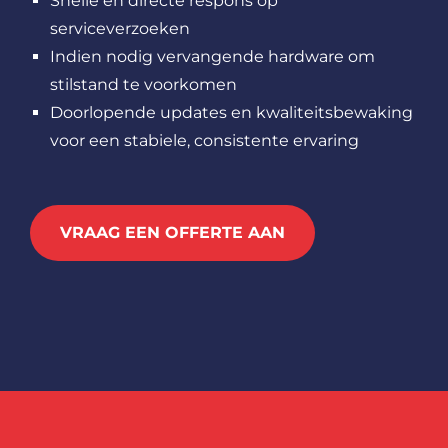
Snelle en directe respons op
serviceverzoeken
Indien nodig vervangende hardware om
stilstand te voorkomen
Doorlopende updates en kwaliteitsbewaking
voor een stabiele, consistente ervaring
VRAAG EEN OFFERTE AAN