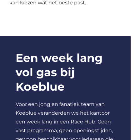
kan kiezen wat het beste past.
Een week
lang
vol gas bij
Koeblue
Voor een jong en fanatiek team van
Koeblue veranderden we het kantoor
een week lang in een Race Hub. Geen
vast programma, geen openingstijden,
gewoon beschikbaar voor iedereen die