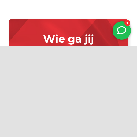
Wie ga jij
verslaan?
BOEK JE RACE
Handige links