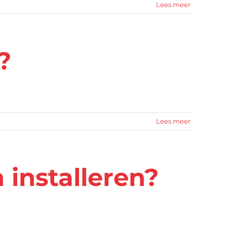
Lees meer
?
Lees meer
 installeren?