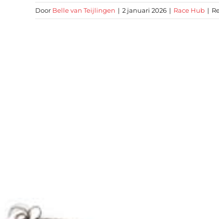
Door
Belle van Teijlingen
|
2 januari 2026
|
Race Hub
|
Re