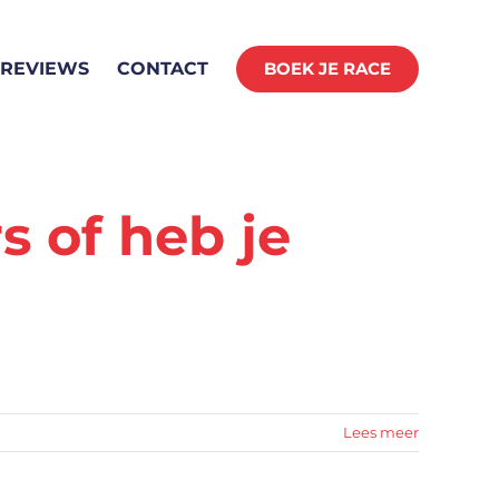
REVIEWS
CONTACT
BOEK JE RACE
s of heb je
ING
Lees meer