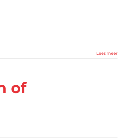
Lees meer
n of