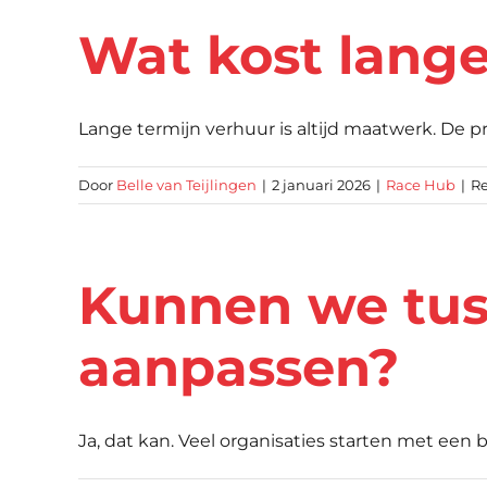
Wat kost lange
Lange termijn verhuur is altijd maatwerk. De prijs
Door
Belle van Teijlingen
|
2 januari 2026
|
Race Hub
|
Re
Kunnen we tuss
aanpassen?
Ja, dat kan. Veel organisaties starten met een ba