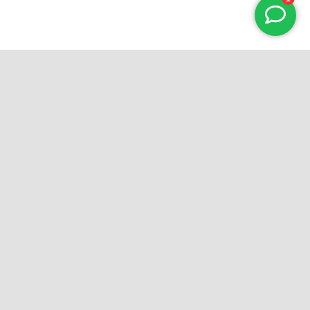
BOEK JE RACE
Social links