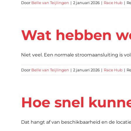
Door
Belle van Teijlingen
|
2 januari 2026
|
Race Hub
|
Re
Wat hebben we
Niet veel. Een normale stroomaansluiting is vold
Door
Belle van Teijlingen
|
2 januari 2026
|
Race Hub
|
Re
Hoe snel kunnen
Dat hangt af van beschikbaarheid en de locatie, m